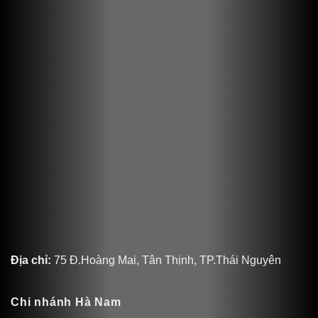
Địa chỉ:
75 Đ.Hoàng Mai, Tân Thịnh, TP.Thái Nguyên
Chi nhánh Hà Nam