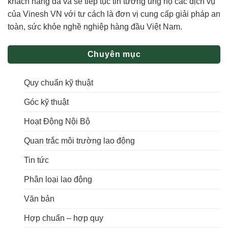
khách hàng đã và sẽ tiếp tục tin tưởng ủng hộ các dịch vụ
của Vinesh VN với tư cách là đơn vị cung cấp giải pháp an
toàn, sức khỏe nghề nghiệp hàng đầu Việt Nam.
Chuyên mục
Quy chuẩn kỹ thuật
Góc kỹ thuật
Hoạt Động Nội Bộ
Quan trắc môi trường lao động
Tin tức
Phân loại lao động
Văn bản
Hợp chuẩn – hợp quy