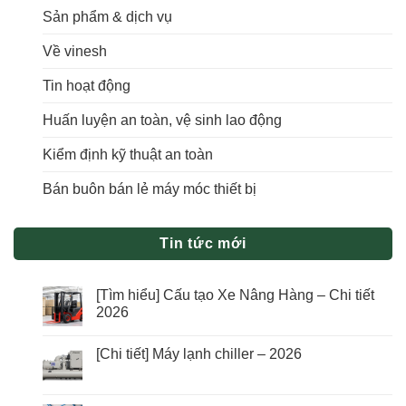
Sản phẩm & dịch vụ
Về vinesh
Tin hoạt động
Huấn luyện an toàn, vệ sinh lao động
Kiểm định kỹ thuật an toàn
Bán buôn bán lẻ máy móc thiết bị
Tin tức mới
[Tìm hiểu] Cấu tạo Xe Nâng Hàng – Chi tiết
2026
[Chi tiết] Máy lạnh chiller – 2026