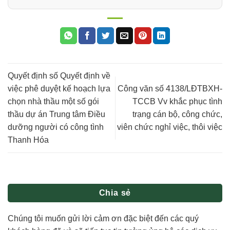
Quyết định số Quyết định về
việc phê duyệt kế hoạch lựa
Công văn số 4138/LĐTBXH-
chọn nhà thầu một số gói
TCCB Vv khắc phục tình
thầu dự án Trung tâm Điều
trạng cán bộ, công chức,
dưỡng người có công tình
viên chức nghỉ việc, thôi việc
Thanh Hóa
Chia sẻ
Chúng tôi muốn gửi lời cảm ơn đặc biệt đến các quý