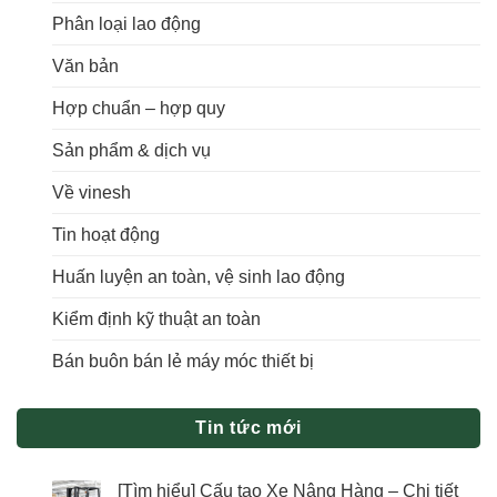
Phân loại lao động
Văn bản
Hợp chuẩn – hợp quy
Sản phẩm & dịch vụ
Về vinesh
Tin hoạt động
Huấn luyện an toàn, vệ sinh lao động
Kiểm định kỹ thuật an toàn
Bán buôn bán lẻ máy móc thiết bị
Tin tức mới
[Tìm hiểu] Cấu tạo Xe Nâng Hàng – Chi tiết