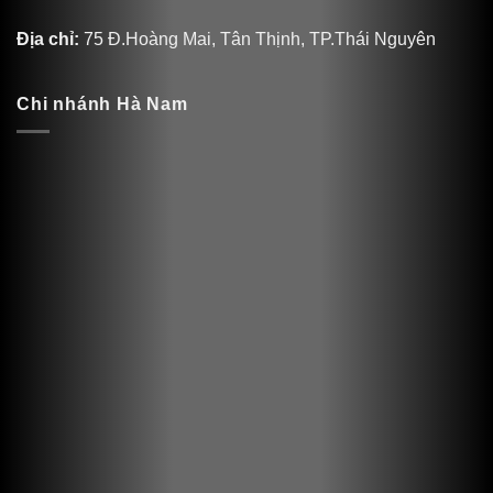
Địa chỉ:
75 Đ.Hoàng Mai, Tân Thịnh, TP.Thái Nguyên
Chi nhánh Hà Nam