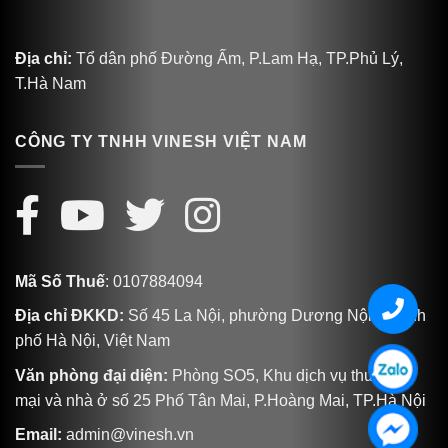
Địa chỉ:
Tổ dân phố Đường Ấm, P.Lam Hạ, TP.Phủ Lý,
T.Hà Nam
CÔNG TY TNHH VINESH VIỆT NAM
Mã Số Thuế
: 0107884094
Địa chỉ ĐKKD:
Số 45 La Nội, phường Dương Nội, Thành
phố Hà Nội, Việt Nam
Văn phòng đại diện:
Phòng SO5, Khu dịch vụ thương
mại và nhà ở số 25 Phố Tân Mai, P.Hoàng Mai, TP.Hà Nội
Email:
admin@vinesh.vn