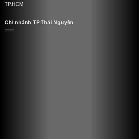
TP.HCM
Chi nhánh TP.Thái Nguyên