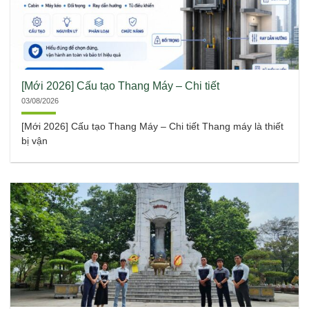
[Mới 2026] Cấu tạo Thang Máy – Chi tiết
03/08/2026
[Mới 2026] Cấu tạo Thang Máy – Chi tiết Thang máy là thiết
bị vận