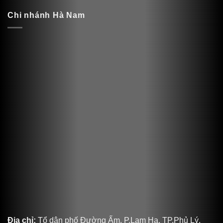
Chi nhánh Hà Nam
Địa chỉ:
Tổ dân phố Đường Ấm, P.Lam Hạ, TP.Phủ Lý,