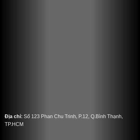
Địa chỉ:
Số 123 Phan Chu Trinh, P.12, Q.Bình Thạnh,
TP.HCM