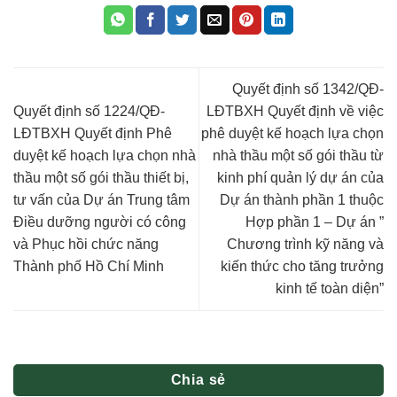
Quyết định số 1342/QĐ-
Quyết định số 1224/QĐ-
LĐTBXH Quyết định về việc
LĐTBXH Quyết định Phê
phê duyệt kế hoạch lựa chọn
duyệt kế hoạch lựa chọn nhà
nhà thầu một số gói thầu từ
thầu một số gói thầu thiết bị,
kinh phí quản lý dự án của
tư vấn của Dự án Trung tâm
Dự án thành phần 1 thuộc
Điều dưỡng người có công
Hợp phần 1 – Dự án ”
và Phục hồi chức năng
Chương trình kỹ năng và
Thành phố Hồ Chí Minh
kiến thức cho tăng trưởng
kinh tế toàn diện”
Chia sẻ