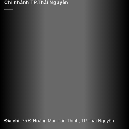
Chi nhánh TP.Thái Nguyên
Địa chỉ:
75 Đ.Hoàng Mai, Tân Thịnh, TP.Thái Nguyên