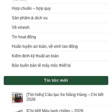
Hợp chuẩn – hợp quy
Sản phẩm & dịch vụ
Về vinesh
Tin hoạt động
Huấn luyện an toàn, vệ sinh lao động
Kiểm định kỹ thuật an toàn
Bán buôn bán lẻ máy móc thiết bị
Tin tức mới
[Tìm hiểu] Cấu tạo Xe Nâng Hàng – Chi tiết
2026
[Chi tiết] Máy lạnh chiller – 2026