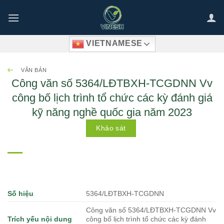
Bỏ
qua
nội
VIETNAMESE
dung
VĂN BẢN
Công văn số 5364/LĐTBXH-TCGDNN Vv
công bố lịch trình tổ chức các kỳ đánh giá
kỹ năng nghề quốc gia năm 2023
Khảo sát
Số hiệu
5364/LĐTBXH-TCGDNN
Công văn số 5364/LĐTBXH-TCGDNN Vv
Trích yếu nội dung
công bố lịch trình tổ chức các kỳ đánh