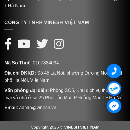
T.Hà Nam
CÔNG TY TNHH VINESH VIỆT NAM
Mã Số Thuế
: 0107884094
Địa chỉ ĐKKD:
Số 45 La Nội, phường Dương Nội, Thành
phố Hà Nội, Việt Nam
Văn phòng đại diện:
Phòng SO5, Khu dịch vụ thương
mại và nhà ở số 25 Phố Tân Mai, P.Hoàng Mai, TP.Hà Nội
Email:
admin@vinesh.vn
Copyright 2026 ©
VINESH VIỆT NAM