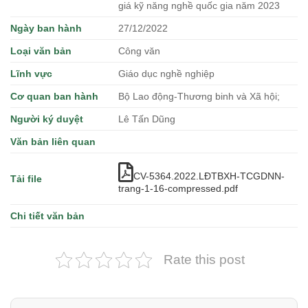
giá kỹ năng nghề quốc gia năm 2023
Ngày ban hành
27/12/2022
Loại văn bản
Công văn
Lĩnh vực
Giáo dục nghề nghiệp
Cơ quan ban hành
Bộ Lao động-Thương binh và Xã hội;
Người ký duyệt
Lê Tấn Dũng
Văn bản liên quan
CV-5364.2022.LĐTBXH-TCGDNN-
Tải file
trang-1-16-compressed.pdf
Chi tiết văn bản
Rate this post