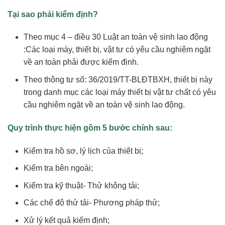
Tại sao
phải
kiểm định?
Theo mục 4 – điều 30 Luật an toàn vệ sinh lao động
:Các loại máy, thiết bị, vật tư có yêu cầu nghiêm ngặt
về an toàn phải được kiểm định.
Theo thông tư số: 36/2019/TT-BLĐTBXH, thiết bị này
trong danh mục các loại máy thiết bị vật tư chất có yêu
cầu nghiêm ngặt về an toàn vệ sinh lao động.
Quy trình thực hiện gồm 5 bước chính sau:
Kiểm tra hồ sơ, lý lịch của thiết bị;
Kiểm tra bên ngoài;
Kiểm tra kỹ thuật- Thử không tải;
Các chế độ thử tải- Phương pháp thử;
Xử lý kết quả kiểm định;