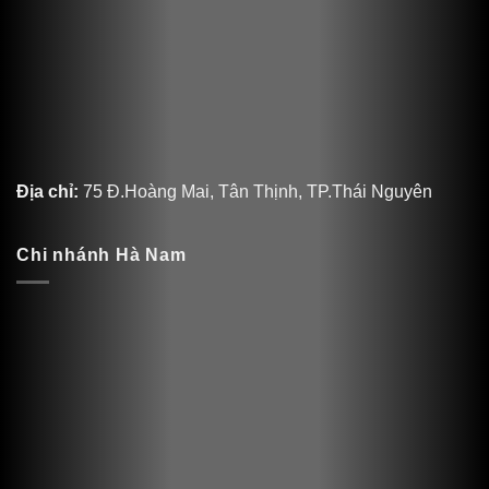
Địa chỉ:
75 Đ.Hoàng Mai, Tân Thịnh, TP.Thái Nguyên
Chi nhánh Hà Nam