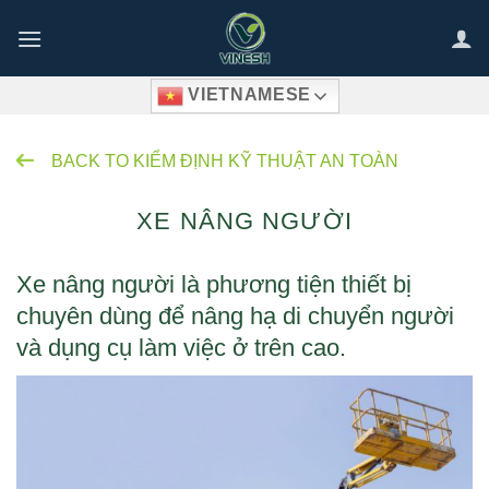
Bỏ
qua
nội
VIETNAMESE
dung
BACK TO KIỂM ĐỊNH KỸ THUẬT AN TOÀN
XE NÂNG NGƯỜI
Xe nâng người là phương tiện thiết bị
chuyên dùng để nâng hạ di chuyển người
và dụng cụ làm việc ở trên cao.