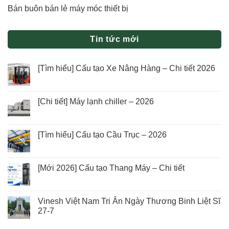
Bán buôn bán lẻ máy móc thiết bị
Tin tức mới
[Tìm hiểu] Cấu tạo Xe Nâng Hàng – Chi tiết 2026
[Chi tiết] Máy lạnh chiller – 2026
[Tìm hiểu] Cấu tạo Cầu Trục – 2026
[Mới 2026] Cấu tạo Thang Máy – Chi tiết
Vinesh Việt Nam Tri Ân Ngày Thương Binh Liệt Sĩ
27-7