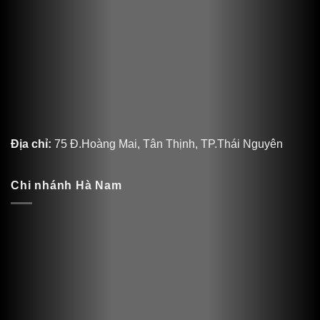
Địa chỉ:
75 Đ.Hoàng Mai, Tân Thịnh, TP.Thái Nguyên
Chi nhánh Hà Nam