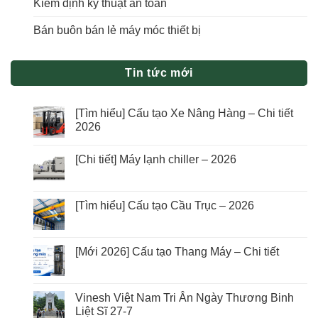
Kiểm định kỹ thuật an toàn
Bán buôn bán lẻ máy móc thiết bị
Tin tức mới
[Tìm hiểu] Cấu tạo Xe Nâng Hàng – Chi tiết
2026
[Chi tiết] Máy lạnh chiller – 2026
[Tìm hiểu] Cấu tạo Cầu Trục – 2026
[Mới 2026] Cấu tạo Thang Máy – Chi tiết
Vinesh Việt Nam Tri Ân Ngày Thương Binh
Liệt Sĩ 27-7