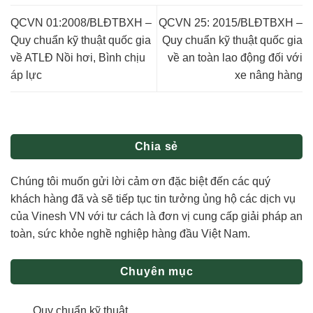
QCVN 01:2008/BLĐTBXH –
QCVN 25: 2015/BLĐTBXH –
Quy chuẩn kỹ thuật quốc gia
Quy chuẩn kỹ thuật quốc gia
về ATLĐ Nồi hơi, Bình chịu
về an toàn lao động đối với
áp lực
xe nâng hàng
Chia sẻ
Chúng tôi muốn gửi lời cảm ơn đặc biệt đến các quý
khách hàng đã và sẽ tiếp tục tin tưởng ủng hộ các dịch vụ
của Vinesh VN với tư cách là đơn vị cung cấp giải pháp an
toàn, sức khỏe nghề nghiệp hàng đầu Việt Nam.
Chuyên mục
Quy chuẩn kỹ thuật