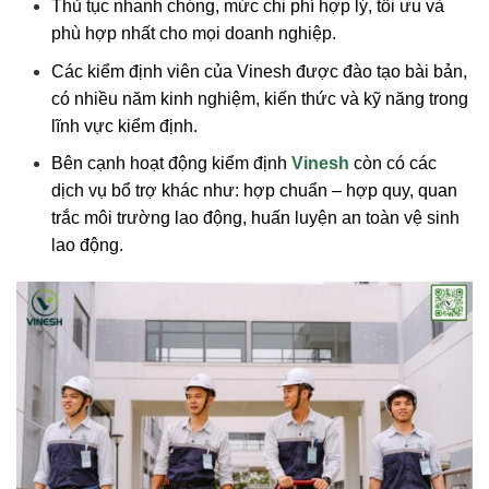
Thủ tục nhanh chóng, mức chi phí hợp lý, tối ưu và
phù hợp nhất cho mọi doanh nghiệp.
Các
kiểm định viên
của Vinesh được đào tạo bài bản,
có nhiều năm kinh nghiệm, kiến thức và kỹ năng trong
lĩnh vực kiểm định.
Bên cạnh hoạt động kiểm định
Vinesh
còn có các
dịch vụ bổ trợ khác như: hợp chuẩn – hợp quy, quan
trắc môi trường lao động, huấn luyện an toàn vệ sinh
lao động.