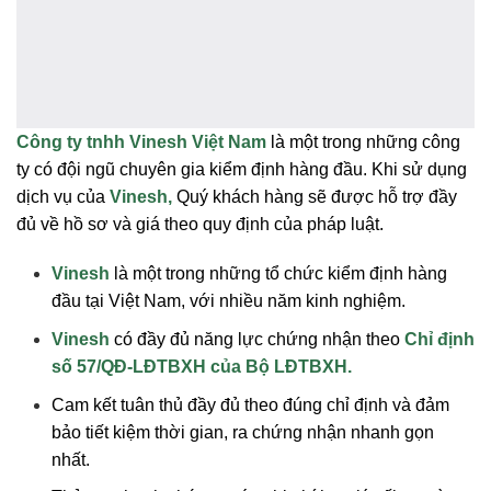
Công ty tnhh Vinesh Việt Nam
là một trong những công
ty có đội ngũ chuyên gia kiểm định hàng đầu. Khi sử dụng
dịch vụ của
Vinesh,
Quý khách hàng sẽ được hỗ trợ đầy
đủ về hồ sơ và giá theo quy định của pháp luật.
Vinesh
là một trong những tổ chức kiểm định hàng
đầu tại Việt Nam, với nhiều năm kinh nghiệm.
Vinesh
có đầy đủ năng lực chứng nhận theo
Chỉ định
số 57/QĐ-LĐTBXH của Bộ LĐTBXH
.
Cam kết tuân thủ đầy đủ theo đúng chỉ định và đảm
bảo tiết kiệm thời gian, ra chứng nhận nhanh gọn
nhất.