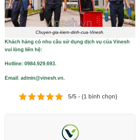
Chuyen-gia-kiem-dinh-cua-Vinesh.
Khách hàng có nhu cầu sử dụng dịch vụ
của Vinesh
vui lòng liên hệ:
Hotline:
0984.929.693.
Email: admin@vinesh.vn.
5/5 - (1 bình chọn)