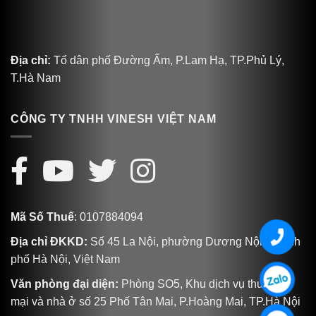
Địa chỉ:
Tổ dân phố Đường Ấm, P.Lam Hạ, TP.Phủ Lý,
T.Hà Nam
CÔNG TY TNHH VINESH VIỆT NAM
Mã Số Thuế
: 0107884094
Địa chỉ ĐKKD:
Số 45 La Nội, phường Dương Nội, Thành
phố Hà Nội, Việt Nam
Văn phòng đại diện:
Phòng SO5, Khu dịch vụ thương
mại và nhà ở số 25 Phố Tân Mai, P.Hoàng Mai, TP.Hà Nội