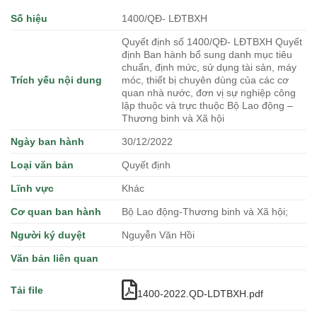
Số hiệu
1400/QĐ- LĐTBXH
Quyết định số 1400/QĐ- LĐTBXH Quyết
định Ban hành bổ sung danh mục tiêu
chuẩn, định mức, sử dụng tài sản, máy
Trích yếu nội dung
móc, thiết bị chuyên dùng của các cơ
quan nhà nước, đơn vị sự nghiệp công
lập thuộc và trực thuộc Bộ Lao động –
Thương binh và Xã hội
Ngày ban hành
30/12/2022
Loại văn bản
Quyết định
Lĩnh vực
Khác
Cơ quan ban hành
Bộ Lao động-Thương binh và Xã hội;
Người ký duyệt
Nguyễn Văn Hồi
Văn bản liên quan
Tải file
1400-2022.QD-LDTBXH.pdf