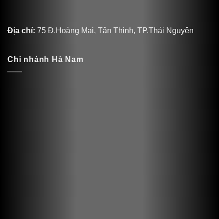
Địa chỉ:
75 Đ.Hoàng Mai, Tân Thịnh, TP.Thái Nguyên
Chi nhánh Hà Nam