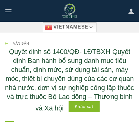
Bỏ
qua
nội
VIETNAMESE
dung
VĂN BẢN
Quyết định số 1400/QĐ- LĐTBXH Quyết
định Ban hành bổ sung danh mục tiêu
chuẩn, định mức, sử dụng tài sản, máy
móc, thiết bị chuyên dùng của các cơ quan
nhà nước, đơn vị sự nghiệp công lập thuộc
và trực thuộc Bộ Lao động – Thương binh
Khảo sát
và Xã hội