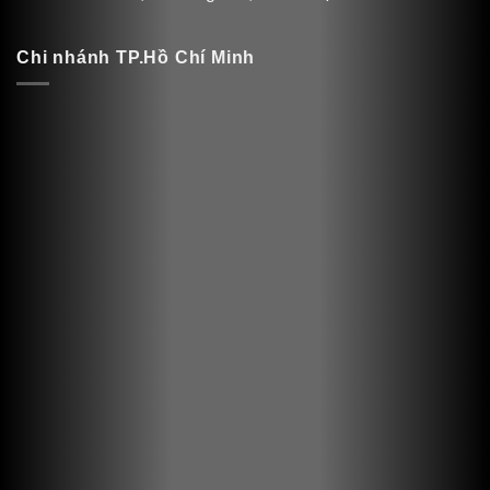
Chi nhánh TP.Hồ Chí Minh