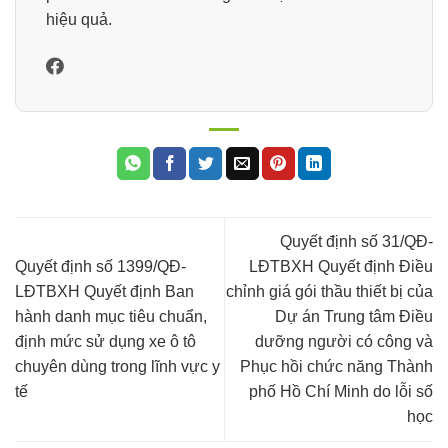
hiệu quả.
Quyết định số 31/QĐ-
Quyết định số 1399/QĐ-
LĐTBXH Quyết định Điều
LĐTBXH Quyết định Ban
chỉnh giá gói thầu thiết bị của
hành danh mục tiêu chuẩn,
Dự án Trung tâm Điều
định mức sử dụng xe ô tô
dưỡng người có công và
chuyên dùng trong lĩnh vực y
Phục hồi chức năng Thành
tế
phố Hồ Chí Minh do lỗi số
học