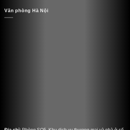
Văn phòng Hà Nội
Địa chỉ:
Phòng SO5, Khu dịch vụ thương mại và nhà ở số