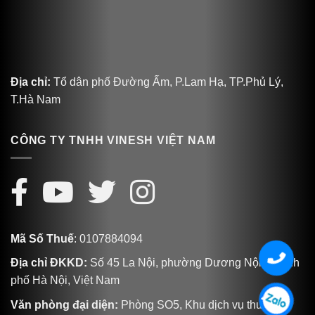
Địa chỉ:
Tổ dân phố Đường Ấm, P.Lam Hạ, TP.Phủ Lý,
T.Hà Nam
CÔNG TY TNHH VINESH VIỆT NAM
Mã Số Thuế
: 0107884094
Địa chỉ ĐKKD:
Số 45 La Nội, phường Dương Nội, Thành
phố Hà Nội, Việt Nam
Văn phòng đại diện:
Phòng SO5, Khu dịch vụ thương