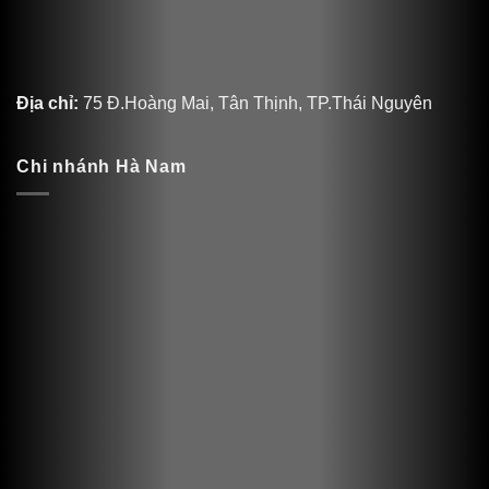
Địa chỉ:
75 Đ.Hoàng Mai, Tân Thịnh, TP.Thái Nguyên
Chi nhánh Hà Nam