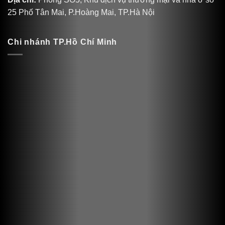
25 Phố Tân Mai, P.Hoàng Mai, TP.Hà Nội
Chi nhánh TP.Hồ Chí Minh