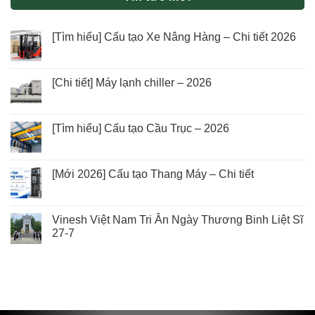
[Tìm hiểu] Cấu tạo Xe Nâng Hàng – Chi tiết 2026
[Chi tiết] Máy lạnh chiller – 2026
[Tìm hiểu] Cấu tạo Cầu Trục – 2026
[Mới 2026] Cấu tạo Thang Máy – Chi tiết
Vinesh Việt Nam Tri Ân Ngày Thương Binh Liệt Sĩ
27-7