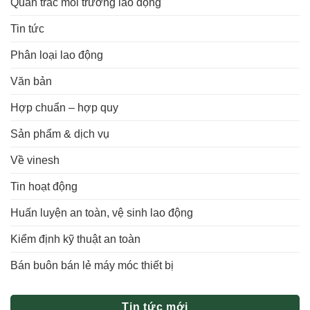
Quan trắc môi trường lao động
Tin tức
Phân loại lao động
Văn bản
Hợp chuẩn – hợp quy
Sản phẩm & dịch vụ
Về vinesh
Tin hoạt động
Huấn luyện an toàn, vệ sinh lao động
Kiểm định kỹ thuật an toàn
Bán buôn bán lẻ máy móc thiết bị
Tin tức mới