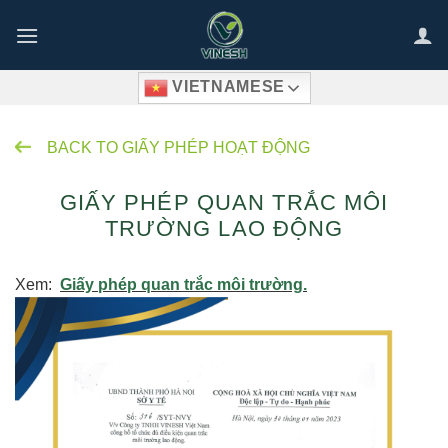
Bỏ
qua
nội
VIETNAMESE
dung
BACK TO GIẤY PHÉP HOẠT ĐỘNG
GIẤY PHÉP QUAN TRẮC MÔI
TRƯỜNG LAO ĐỘNG
Xem:
Giấy phép quan trắc môi trường.